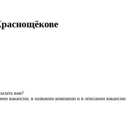
Краснощёкове
сылать вам?
нии вакансии, в названии компании и в описании вакансии