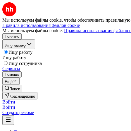
Мы используем файлы cookie, чтобы обеспечивать правильную р
Правила использования файлов cookie
Мы используем файлы cookie.
Правила использования файлов c
Понятно
Ищу работу
Ищу работу
Ищу работу
Ищу сотрудника
Сервисы
Помощь
Ещё
Поиск
Краснощёково
Войти
Войти
Создать резюме