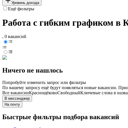
Уровень дохода
Ещё фильтры
Работа с гибким графиком в 
, 0 вакансий
Ничего не нашлось
Попробуйте изменить запрос или фильтры
По вашему запросу ещё будут появляться новые вакансии. При
Все вакансии
Краснощёково
Свободный
Ключевые слова в назва
В мессенджер
На почту
Быстрые фильтры подбора вакансий